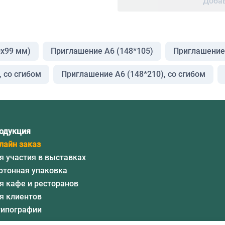
Добав
0x99 мм)
Приглашение А6 (148*105)
Приглашение 
 со сгибом
Приглашение А6 (148*210), со сгибом
одукция
лайн заказ
я участия в выставках
ртонная упаковка
я кафе и ресторанов
я клиентов
типографии