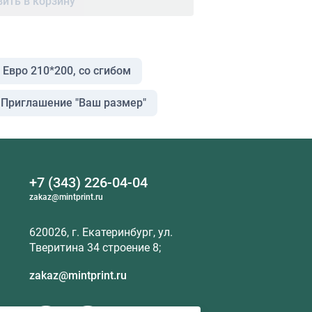
ить в корзину
Евро 210*200, со сгибом
Приглашение "Ваш размер"
+7 (343) 226-04-04
zakaz@mintprint.ru
620026, г. Екатеринбург, ул.
Тверитина 34 строение 8;
zakaz@mintprint.ru