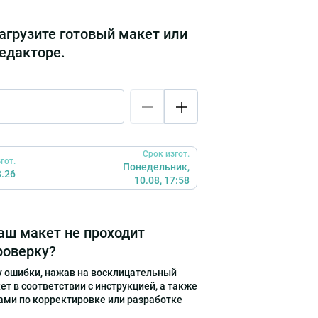
агрузите готовый макет или
редакторе.
Срок изгот.
гот.
Понедельник,
8.26
10.08, 17:58
Ваш макет не проходит
роверку?
 ошибки, нажав на восклицательный
т в соответствии с инструкцией, а также
ами по корректировке или разработке