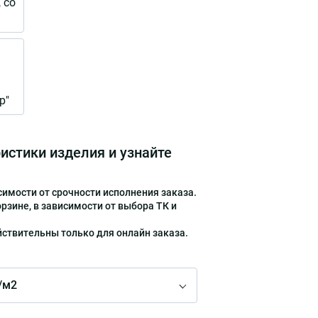
 со
р"
истики изделия и узнайте
симости от срочности исполнения заказа.
рзине, в зависимости от выбора ТК и
йствительны только для онлайн заказа.
/м2