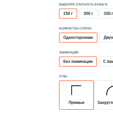
ВЫБЕРИТЕ ПЛОТНОСТЬ БУМАГИ
250 г
300 г
350 
КОЛИЧЕСТВО СТОРОН
Односторонние
Двух
ЛАМИНАЦИЯ
Без ламинации
С ла
УГЛЫ
Прямые
Закруг