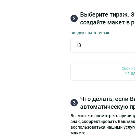
Выберите тираж. З
2
создайте макет в 
ВВЕДИТЕ ВАШ ТИРАЖ
Срок из
12.0
Что делать, если 
3
автоматическую п
Вы можете посмотреть причину
знак, скорректировать Ваш маке
воспользоваться нашими услуг
макета.