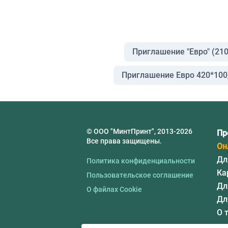
Приглашение "Евро" (21
Приглашение Евро 420*100,
© ООО "МинтПринт", 2013-2026
Пр
Все права защищены.
Он
Дл
Политика конфиденциальности
Ка
Пользовательское соглашение
Дл
О файлах Cookie
Дл
О 