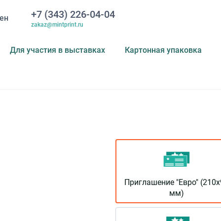
+7 (343) 226-04-04
ен
zakaz@mintprint.ru
Для участия в выставках
Картонная упаковка
Приглашение "Евро" (210x
мм)